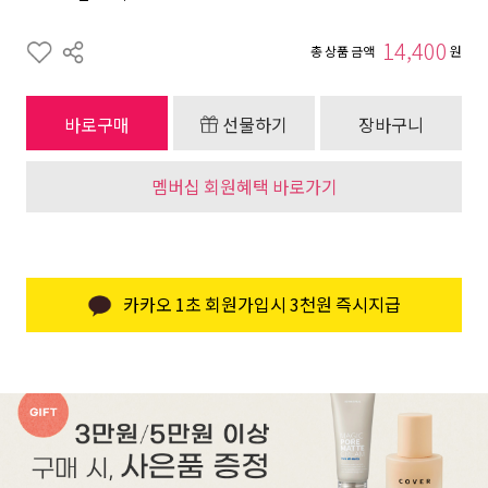
14,400
총 상품 금액
원
바로구매
선물하기
장바구니
멤버십 회원혜택 바로가기
카카오 1초 회원가입시 3천원 즉시지급