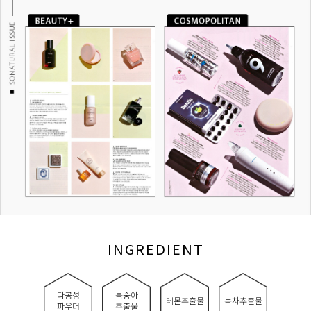
INGREDIENT
다공성
복숭아
레몬추출물
녹차추출물
파우더
추출물