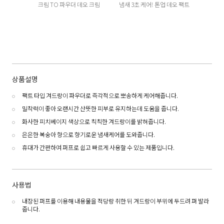
크림 TO 파우더 데오 크림
냄새 3초 케어! 톤업 데오 팩트
상품설명
팩트 타입 겨드랑이 파우더로 즉각적으로 뽀송하게 케어해줍니다.
밀착력이 좋아 오랜시간 산뜻한 피부로 유지하는데 도움을 줍니다.
화사한 피치베이지 색상으로 칙칙한 겨드랑이를 밝혀줍니다.
은은한 복숭아 향으로 향기로운 냄새케어를 도와줍니다.
휴대가 간편하여 퍼프로 쉽고 빠르게 사용할 수 있는 제품입니다.
사용법
내장된 퍼프를 이용해 내용물을 적당량 취한 뒤 겨드랑이 부위에 두드려 펴 발라
줍니다.