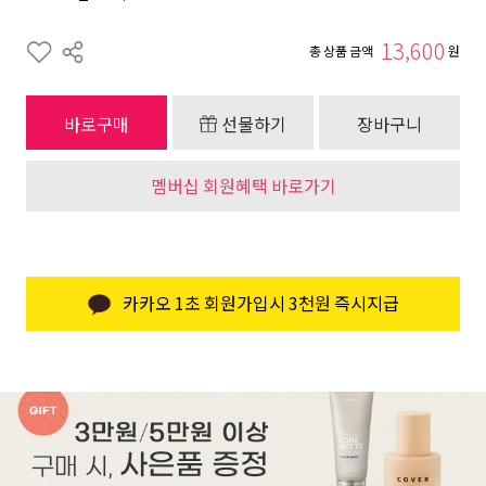
13,600
총 상품 금액
원
바로구매
선물하기
장바구니
멤버십 회원혜택 바로가기
카카오 1초 회원가입시 3천원 즉시지급