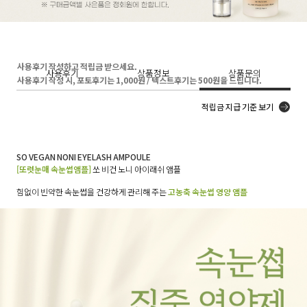
사용후기 작성하고 적립금 받으세요.
사용후기
상품정보
상품문의
사용후기 작성 시, 포토후기는 1,000원 / 텍스트후기는 500원을 드립니다.
적립금 지급 기준 보기
SO VEGAN NONI EYELASH AMPOULE
[또렷눈매 속눈썹앰플]
쏘 비건 노니 아이래쉬 앰플
힘없이 빈약한 속눈썹을 건강하게 관리해 주는
고농축 속눈썹 영양 앰플