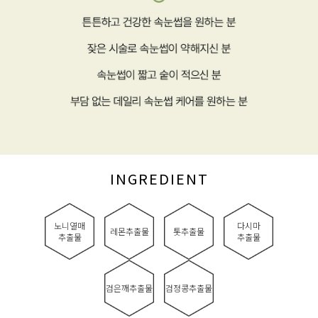
INGREDIENT
노니열매
다시마
레몬추출물
톳추출물
추출물
추출물
검은깨추출물
검정콩추출물