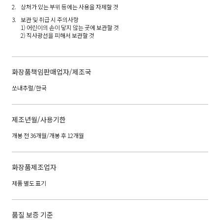
상처가 있는 부위 등에는 사용을 자제할 것
보관 및 취급 시 주의사항
1) 어린이의 손이 닿지 않는 곳에 보관할 것
2) 직사광선을 피해서 보관할 것
화장품책임판매업자/제조국
쏘내추럴/한국
제조년월/사용기한
개봉 전 36개월/개봉 후 12개월
화장품제조업자
제품 별도 표기
품질 보증 기준