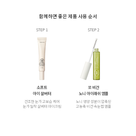
함께하면 좋은 제품 사용 순서
STEP
1
STEP
2
소프트
쏘 비건
아이 살버터
노니 아이래쉬 앰플
건조한 눈가 고보습 케어
노니 영양 성분이 압축된
눈가 밀착 살버터 아이크림
고농축 비건 속눈썹 앰플