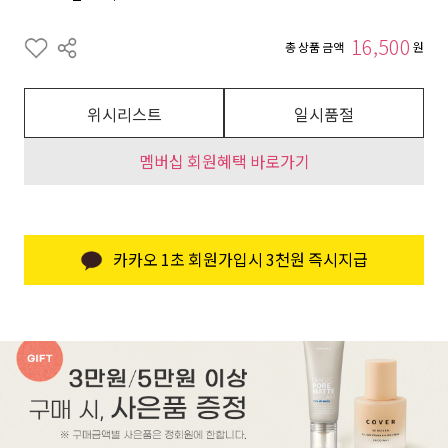
16,500
총 상품 금액
원
위시리스트
일시품절
멤버십 회원혜택 바로가기
카카오 1초 회원가입시 3천원 즉시지급