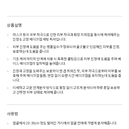
상품설명
마스크 등의 외부 자극으로 인한 피부 자극과 화장 지워짐을 동시에 케어해주는
진정 & 고정 메이크업 세팅 픽서입니다.
피부 진정에 도움을 주는 병풀잎수가 함유되어 울긋불긋 민감해진 피부를 진정,
보호하는데 도움을 줍니다.
기초 케어 마지막 단계에 사용 시 촉촉한 쿨링감으로 피부 진정에 도움을 주며 베
이스 메이크업의 밀착력을 높여줍니다.
진정과 고정을 도와주는 보호막이 한 겹 씌워진 듯, 외부 자극으로부터 피부를 보
호해 주며 메이크업 들뜸, 번짐 없이 오랜 시간 메이크업을 유지하는데 도움을 줍
니다.
미세하고 고운 안개분사 방식으로 뭉침 없이 고르게 분사되어 하루 종일 보송하
고 산뜻한 피부 상태로 케어해 줍니다.
사용법
얼굴에서 20~30cm 정도 떨어진 거리에서 얼굴 전체에 가볍게 분사해줍니다.