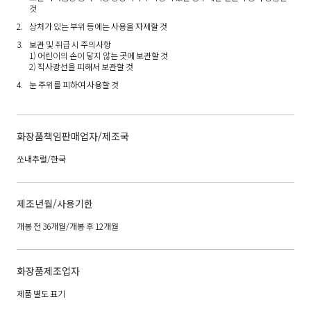
것
상처가 있는 부위 등에는 사용을 자제할 것
보관 및 취급 시 주의사항
1) 어린이의 손이 닿지 않는 곳에 보관할 것
2) 직사광선을 피해서 보관할 것
눈 주위를 피하여 사용할 것
화장품책임판매업자/제조국
쏘내추럴/한국
제조년월/사용기한
개봉 전 36개월/개봉 후 12개월
화장품제조업자
제품 별도 표기