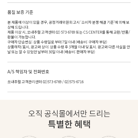
품질 보증 기준
본 제품에 이상이 있을 경우, 공정거래위원회 고시 ‘소비자 분쟁 해결 기준’에 의해 보
상해 드립니다.
제품 이상 시, 쏘내추럴 고객센터 02) 573-6769 또는 CS CENTER를 통해 교환/반품/
환불이 가능합니다.
구매자 단순변심: 상품 수령일로 부터 7일 이내 (배송비: 구매자 부담)
상품하자/표시, 광고와 상이: 상품 수령 후 3개월 이내 및 표시. 광고와 다른 사실을 안
날 또는 알 수 있었던 날부터 30일 이내 (배송비: 판매자 부담)
A/S 책임자 및 전화번호
쏘내추럴 고객관리센터 02)573-6769 / 02)575-6716