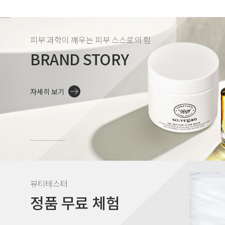
피부 과학이 깨우는 피부 스스로의 힘
BRAND STORY
자세히 보기
뷰티테스터
정품 무료 체험