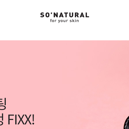
팅
FIXX!