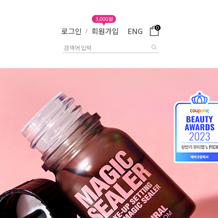
3,000원
0
로그인
회원가입
ENG
/