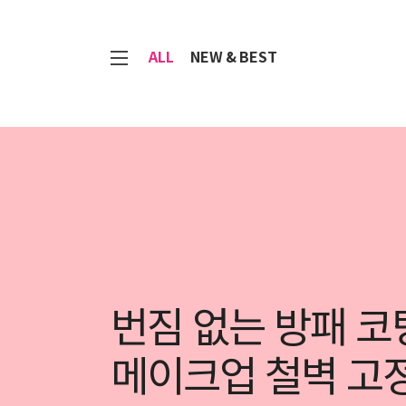
7
ALL
NEW & BEST
번짐 없는 방패 코
메이크업 철벽 고정 