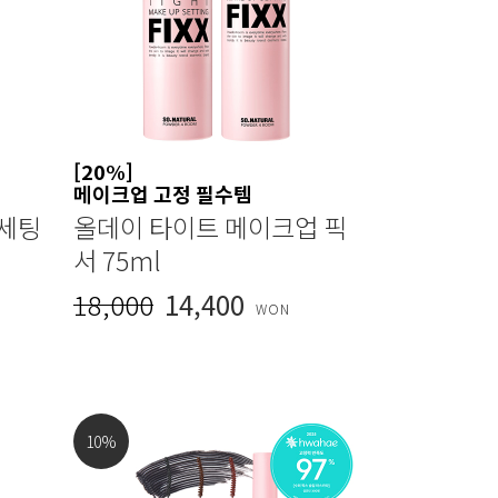
[20%]
메이크업 고정 필수템
 세팅
올데이 타이트 메이크업 픽
서 75ml
18,000
14,400
WON
10
%