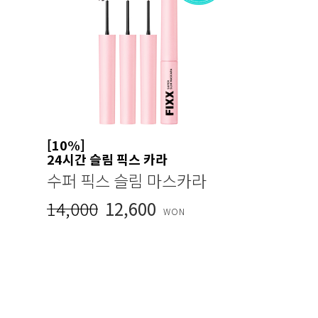
[10%]
24시간 슬림 픽스 카라
수퍼 픽스 슬림 마스카라
14,000
12,600
WON