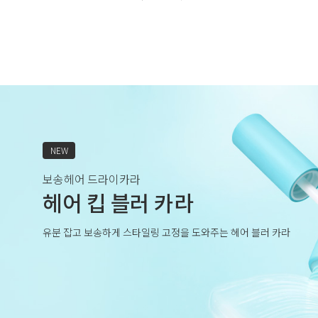
NEW
보송헤어 드라이카라
헤어 킵 블러 카라
유분 잡고 보송하게 스타일링 고정을 도와주는 헤어 블러 카라