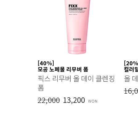
[40%]
[20%
모공 노폐물 리무버 폼
컬러
픽스 리무버 올 데이 클렌징
올 
폼
16,
22,000
13,200
WON