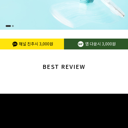
채널 친추시
3,000원
앱 다운시
3,000원
BEST REVIEW