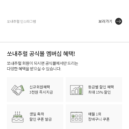
보러가기
쏘내추럴 인스타그램
쏘내추럴 공식몰 멤버십 혜택!
쏘내추럴 회원이 되시면 공식몰에서만 드리는
다양한 혜택을 받으실 수 있습니다.
신규회원혜택
등급별 할인 혜택
3천원 즉시지급
최대 15% 할인
생일 축하
매월 1회
할인 쿠폰 발급
장바구니 쿠폰