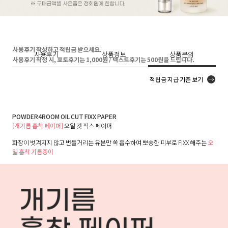
사용후기 작성하고 적립금 받으세요.
사용후기
상품정보
상품문의
사용후기 작성 시, 포토후기는 1,000원 / 텍스트후기는 500원을 드립니다.
적립금 지급 기준 보기
POWDER4ROOM OIL CUT FIXX PAPER
[개기름 흡착 페이퍼]
오일 컷 픽스 페이퍼
화장이 벗겨지지 않고 번들거리는 유분만 쏙 흡수하여 뽀송한 피부로 FIXX 해주는
오
일 흡착 기름종이