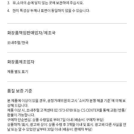
유,소아의 손에 닿지 않는 곳에 보관하여 주십시오.
한지 특성상 두께나 표면이 동일하지 않을 수 있습니다.
화장품책임판매업자/제조국
쏘내추럴/한국
화장품제조업자
제품 별도 표기
품질 보증 기준
본 제품에 이상이 있을 경우, 공정거래위원회 고시 '소비자 분쟁 해결 기준'에 의해 보
상해 드립니다.
제품 이상 시, 쏘내추럴 고객센터 02) 573-6769 또는 CS CENTER를 통해 교환/반품/
환불이 가능합니다.
구매자 단순변심: 상품 수령일로 부터 7일 이내 (배송비: 구매자 부담)
상품하자/표시, 광고와 상이: 상품 수령 후 3개월 이내 및 표시. 광고와 다른 사실을 안
날 또는 알 수 있었던 날부터 30일 이내 (배송비: 판매자 부담)