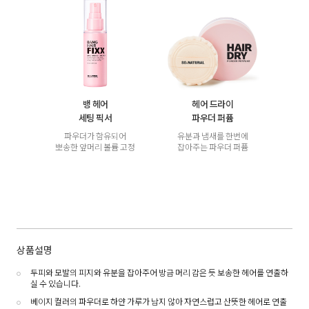
뱅 헤어
헤어 드라이
세팅 픽서
파우더 퍼퓸
파우더가 함유되어
유분과 냄새를 한번에
뽀송한 앞머리 볼륨 고정
잡아주는 파우더 퍼퓸
상품설명
두피와 모발의 피지와 유분을 잡아주어 방금 머리 감은 듯 보송한 헤어를 연출하
실 수 있습니다.
베이지 컬러의 파우더로 하얀 가루가 남지 않아 자연스럽고 산뜻한 헤어로 연출