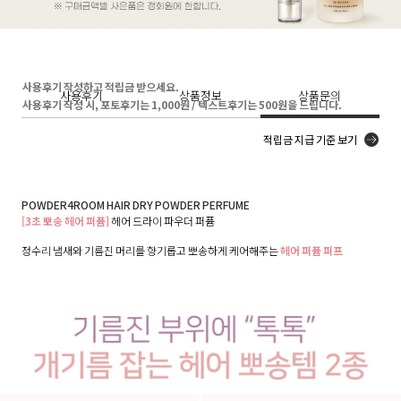
사용후기 작성하고 적립금 받으세요.
사용후기
상품정보
상품문의
사용후기 작성 시, 포토후기는 1,000원 / 텍스트후기는 500원을 드립니다.
적립금 지급 기준 보기
POWDER4ROOM HAIR DRY POWDER PERFUME
[3초 뽀송 헤어 퍼퓸]
헤어 드라이 파우더 퍼퓸
정수리 냄새와 기름진 머리를 향기롭고 뽀송하게 케어해주는
헤어 퍼퓸 퍼프