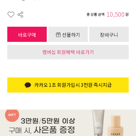
10,500
총 상품 금액
원
바로구매
선물하기
장바구니
멤버십 회원혜택 바로가기
카카오 1초 회원가입시 3천원 즉시지급