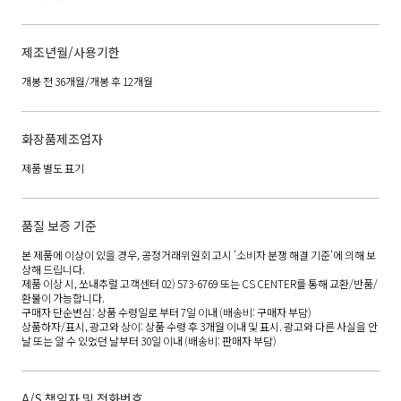
제조년월/사용기한
개봉 전 36개월/개봉 후 12개월
화장품제조업자
제품 별도 표기
품질 보증 기준
본 제품에 이상이 있을 경우, 공정거래위원회 고시 '소비자 분쟁 해결 기준'에 의해 보
상해 드립니다.
제품 이상 시, 쏘내추럴 고객센터 02) 573-6769 또는 CS CENTER를 통해 교환/반품/
환불이 가능합니다.
구매자 단순변심: 상품 수령일로 부터 7일 이내 (배송비: 구매자 부담)
상품하자/표시, 광고와 상이: 상품 수령 후 3개월 이내 및 표시. 광고와 다른 사실을 안
날 또는 알 수 있었던 날부터 30일 이내 (배송비: 판매자 부담)
A/S 책임자 및 전화번호