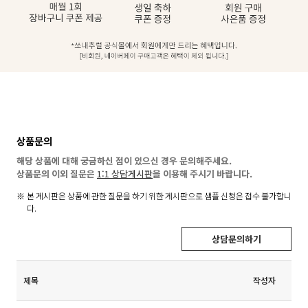
상품문의
해당 상품에 대해 궁금하신 점이 있으신 경우 문의해주세요.
상품문의 이외 질문은
1:1 상담게시판
을 이용해 주시기 바랍니다.
본 게시판은 상품에 관한 질문을 하기 위한 게시판으로 샘플 신청은 접수 불가합니
다.
상담문의하기
제목
작성자