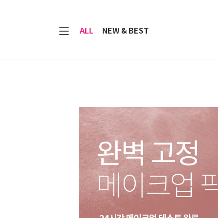
7
ALL
NEW & BEST