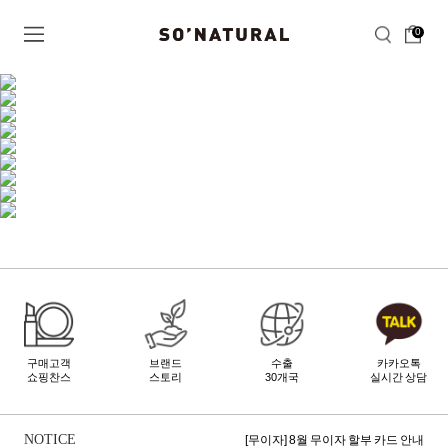
0
구매고객
브랜드
수출
카카오톡
쇼핑찬스
스토리
30개국
실시간 상담
[무이자] 8월 토스페이 무이자 할부안내
[무이자] 8월 PAYCO 혜택 안내
NOTICE
[무이자] 8월 무이자 할부 카드 안내