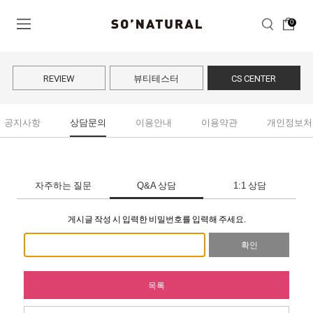
0
REVIEW
뷰티테스터
CS CENTER
공지사항
상담문의
이용안내
이용약관
개인정보처
자주하는 질문
Q&A 상담
1:1 상담
게시글 작성 시 입력한 비밀번호를 입력해 주세요.
확인
목록