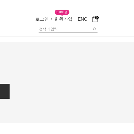
3,000원
0
로그인
회원가입
ENG
/