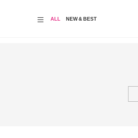
7
ALL
NEW & BEST