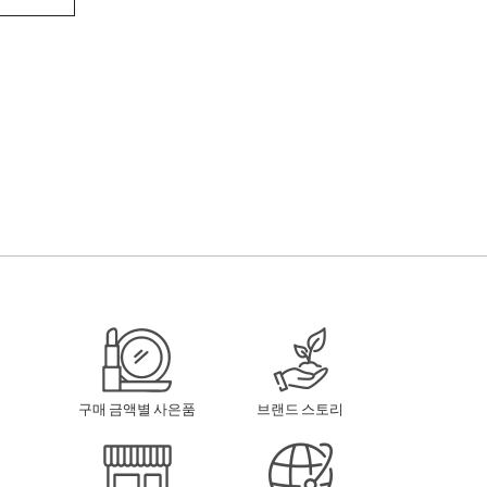
구매 금액별 사은품
브랜드 스토리