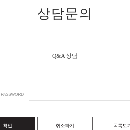
상담문의
Q&A 상담
PASSWORD
확인
취소하기
목록보