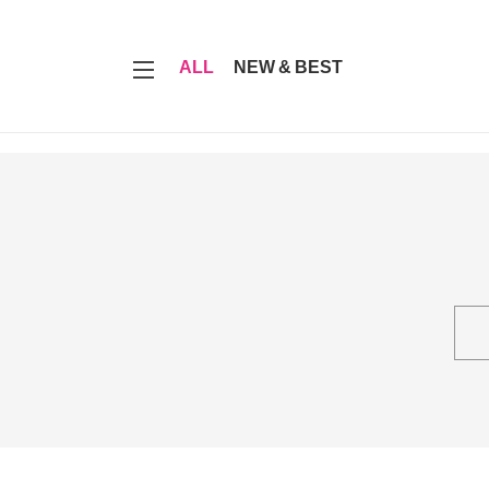
7
ALL
NEW & BEST