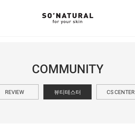
COMMUNITY
REVIEW
뷰티테스터
CS CENTER