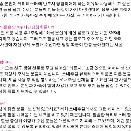
 중 본인이 뷰티테스터에 반드시 당첨되어야 하는 이유와 사용해 보고 싶은
연 등을 남겨 주시는 분들께 더욱 눈길이 가기 마련인데요, 응모 사연 자체
대한 기대치가 높아질 수 밖에 없다는 사실! 꼭 기억하시기 바랍니다.
 내역들을 남겨주시면 당첨 확률 UP↑
제품 사용 후 1주일에 1회씩 본인의 개인 블로그 또는 개인 SNS에
되고 있습니다. 그러므로 활동하고 있는 블로그 주소 또는 개인 SNS,
 사연에 자신 있게 노출해 주신다면 당첨 확률이 한층 높아진다는 사실,
니랍니다.
다가오는 친구 생일 선물로 주고 싶어요” 라든지, “조금 있으면 어머니 생신
로 작성해 주시는 분들이 계십니다. 쏘내추럴 뷰티테스터 제품은 다른 분
라, 제품 사용 후 직접 홍보하는 “쏘내추럴 신제품 홍보 요원”의 한 사람
므로 반드시 본인과 가족이 함께 사용해 보고 포토 후기 등을 남길 수 있다
당첨 확률이 높아질 수 있습니다.
은?
첨이 잦은 분들.. 보신적 있으시죠? 저희 쏘내추럴에서도 그런 케이스가 있
들의 활동 내역을 매번 체크를 하고 있기 때문입니다. 활발한 뷰티테스터 
역할을 충실히 이행해 주신 분들은 개별적으로 기록해 두고 있으며, 이런 
으로 뽑힐 수 있도록 진행하고 있습니다. 또한 뷰티테스터에 당첨되지 않