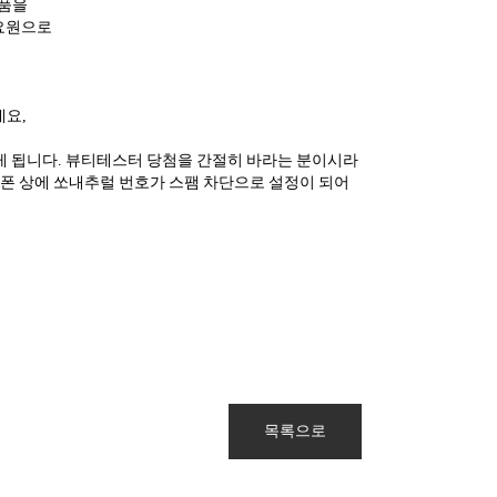
제품을
 요원으로
데요,
하게 됩니다. 뷰티테스터 당첨을 간절히 바라는 분이시라
대폰 상에 쏘내추럴 번호가 스팸 차단으로 설정이 되어
목록으로