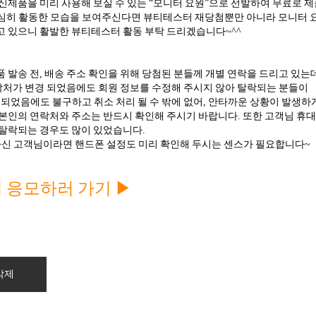
 신제품을 미리 사용해 보실 수 있는 “모니터 요원”으로 선발하여 무료로 
열심히 활동한 모습을 보여주신다면 뷰티테스터 재당첨뿐만 아니라 모니터
고 있으니 활발한 뷰티테스터 활동 부탁 드리겠습니다~^^
품 발송 전, 배송 주소 확인을 위해 당첨된 분들께 개별 연락을 드리고 있는
연락처가 변경 되었음에도 회원 정보를 수정해 주시지 않아 탈락되는 분들이
이 되었음에도 불구하고 취소 처리 될 수 밖에 없어, 안타까운 상황이 발생
 본인의 연락처와 주소는 반드시 확인해 주시기 바랍니다. 또한 고객님 휴
 탈락되는 경우도 많이 있었습니다.
신 고객님이라면 핸드폰 설정도 미리 확인해 두시는 센스가 필요합니다~
 응모하러 가기 ▶
삭제