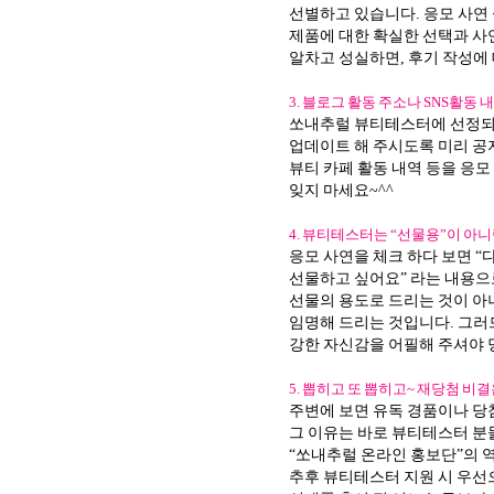
선별하고 있습니다. 응모 사연
제품에 대한 확실한 선택과 사
알차고 성실하면, 후기 작성에 
3. 블로그 활동 주소나 SNS활동
쏘내추럴 뷰티테스터에 선정되면 
업데이트 해 주시도록 미리 공지
뷰티 카페 활동 내역 등을 응모
잊지 마세요~^^
4. 뷰티테스터는 “선물용”이 아
응모 사연을 체크 하다 보면 “
선물하고 싶어요” 라는 내용으
선물의 용도로 드리는 것이 아니
임명해 드리는 것입니다. 그러
강한 자신감을 어필해 주셔야 
5. 뽑히고 또 뽑히고~ 재당첨 비결
주변에 보면 유독 경품이나 당
그 이유는 바로 뷰티테스터 분
“쏘내추럴 온라인 홍보단”의 
추후 뷰티테스터 지원 시 우선