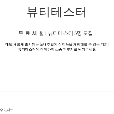
뷰티테스터
무·료·체·험 ! 뷰티테스터
5
명 모집 !
매달 새롭게 출시되는 쏘내추럴의 신제품을 체험해볼 수 있는 기회!
뷰티테스터에 참여하여 소중한 후기를 남겨주세요
수 있다!!!