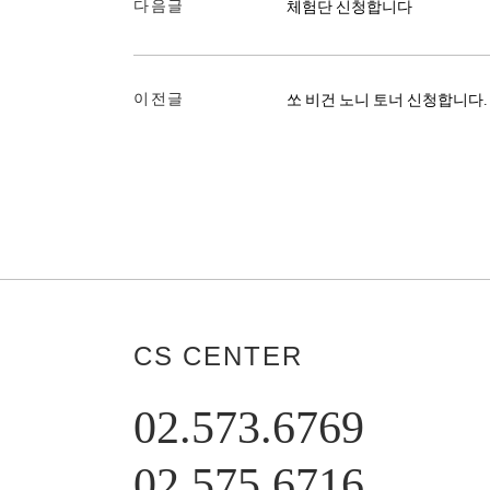
다음글
체험단 신청합니다
이전글
쏘 비건 노니 토너 신청합니다.
CS CENTER
02.573.6769
02.575.6716