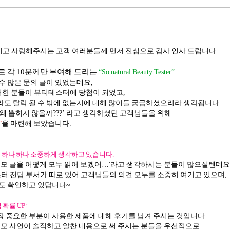
고 사랑해주시는 고객 여러분들께 먼저 진심으로 감사 인사 드립니다.
로 각 10분께만 부여해 드리는
“So natural Beauty Tester”
수 많은 문의 글이 있었는데요,
어떠한 분들이 뷰티테스터에 당첨이 되었고,
라도 탈락 될 수 밖에 없는지에 대해 많이들 궁금하셨으리라 생각됩니다.
왜 뽑히지 않을까???’ 라고 생각하셨던 고객님들을 위해
”
을 마련해 보았습니다.
은 하나 하나 소중하게 생각하고 있습니다.
은 응모 글을 어떻게 모두 읽어 보겠어…'라고 생각하시는 분들이 많으실텐데요
 전담 부서가 따로 있어 고객님들의 의견 모두를 소중히 여기고 있으며,
도 확인하고 있답니다~.
 확률 UP↑
장 중요한 부분이 사용한 제품에 대해 후기를 남겨 주시는 것입니다.
 응모 사연이 솔직하고 알찬 내용으로 써 주시는 분들을 우선적으로