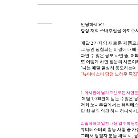
안녕하세요?
항상 저희 쏘내추럴을 아껴주시
매달 2가지의 새로운 제품으
그 동안 당첨되는 비결에 대해 
과연 수 많은 응모 사연 중, 
또 어떻게 하면 장문의 사연이
‘나는 매달 열심히 응모하는데 
“뷰티테스터 당첨 노하우 특집
1. 게시판에 남겨주신 모든 사연
'매달 1,000건이 넘는 수많
저희 쏘내추럴에서는 뷰티테스터
단 한 분의 의견 하나 하나까지
2. 솔직하고 알찬 내용 일수록 당첨
뷰티테스터의 활동 사항 중 가
그래서 당첨자 분들 채택 시,