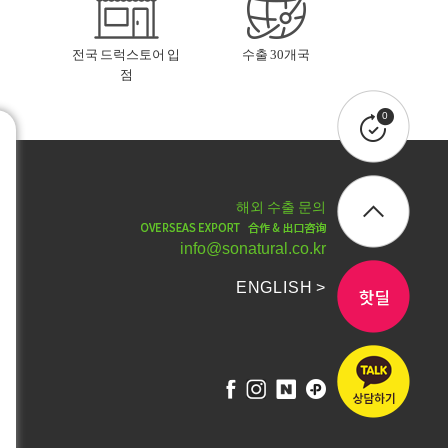
전국 드럭스토어 입
수출 30개국
점
0
해외 수출 문의
info@sonatural.co.kr
ENGLISH >