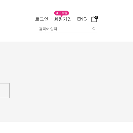
3,000원
0
로그인
회원가입
ENG
/