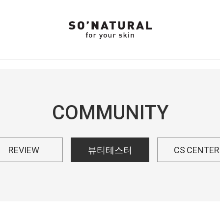
COMMUNITY
REVIEW
뷰티테스터
CS CENTER