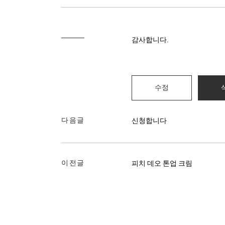
감사합니다.
수정
다음글
신청합니다
이전글
피치 데오 톤업 크림