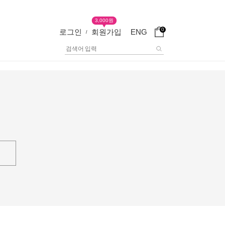
3,000원
0
로그인
회원가입
ENG
/