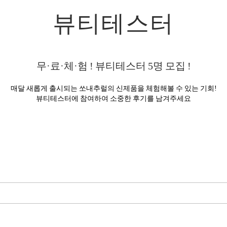
뷰티테스터
무·료·체·험 ! 뷰티테스터
5
명 모집 !
매달 새롭게 출시되는 쏘내추럴의 신제품을 체험해볼 수 있는 기회!
뷰티테스터에 참여하여 소중한 후기를 남겨주세요