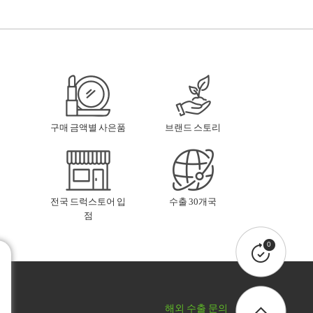
구매 금액별 사은품
브랜드 스토리
전국 드럭스토어 입
수출 30개국
점
0
해외 수출 문의