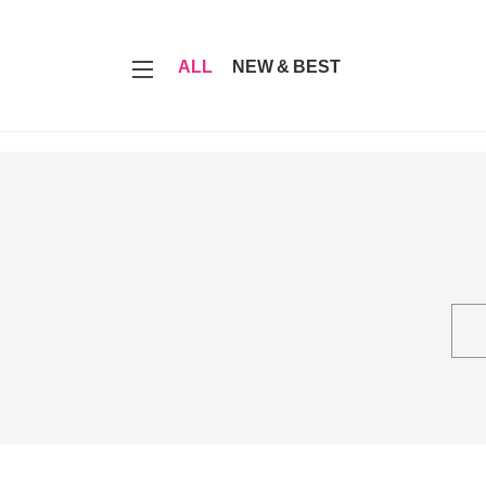
7
ALL
NEW & BEST