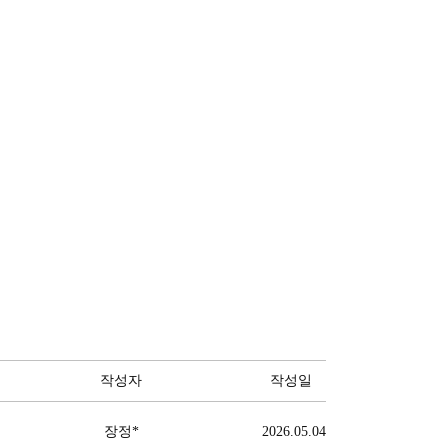
작성자
작성일
장정*
2026.05.04