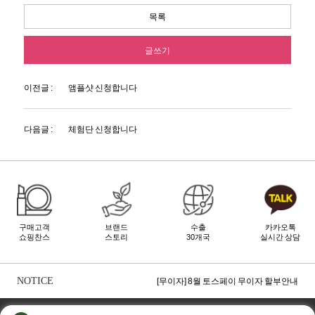
목록
글쓰기
이전글 :
앰플샷 신청합니다
다음글 :
체험단 신청합니다
구매고객
브랜드
수출
카카오톡
쇼핑찬스
스토리
30개국
실시간 상담
[무이자] 8월 PAYCO 혜택 안내
[무이자] 8월 무이자 할부 카드 안내
NOTICE
[무이자] 8월 토스페이 무이자 할부안내