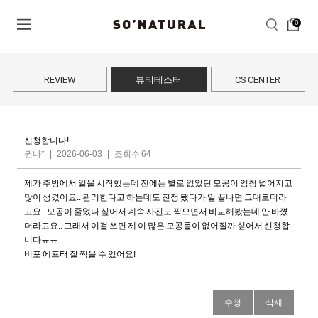
0
REVIEW
뷰티테스터
CS CENTER
신청합니다!
권나*
|
2026-06-03
|
조회수 64
제가 주방에서 일을 시작했는데 전에는 별로 없었던 모공이 엄청 넓어지고
많이 생겼어요.. 관리한다고 하는데도 진정 됐다가 일 끝나면 그대로더라
고요.. 모공이 줄었나 싶어서 계속 사진도 찍으면서 비교해봤는데 안 바꼈
더라고요.. 그래서 이걸 쓰면 제 이 많은 모공들이 없어질까 싶어서 신청합
니다ㅠㅠ
비포 에프터 잘 찍을 수 있어요!
수정
삭제