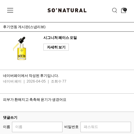
0
후기연동 게시판(스냅리뷰)
시그니처 페이스 오일
자세히 보기
네이버페이에서 작성된 후기입니다.
네이버 페이
|
2026-04-05
|
조회수 77
피부가 환해지고 촉촉해 윤기가 생겼어요
댓글쓰기
이름
비밀번호