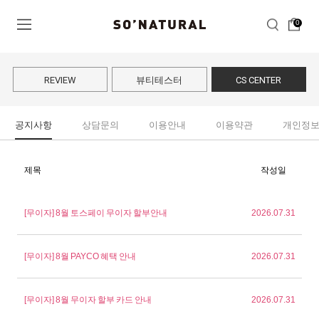
0
REVIEW
뷰티테스터
CS CENTER
공지사항
상담문의
이용안내
이용약관
개인정
제목
작성일
[무이자] 8월 토스페이 무이자 할부안내
2026.07.31
[무이자] 8월 PAYCO 혜택 안내
2026.07.31
[무이자] 8월 무이자 할부 카드 안내
2026.07.31