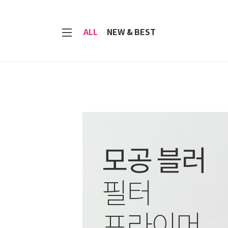
7
ALL
NEW & BEST