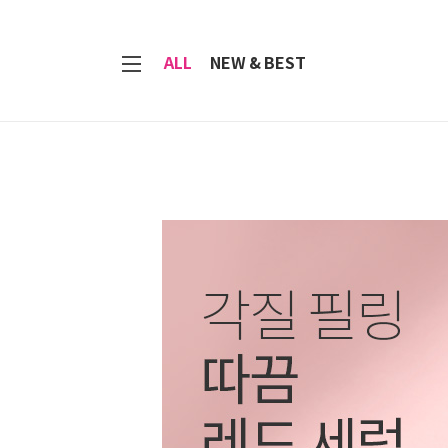
7
ALL
NEW & BEST