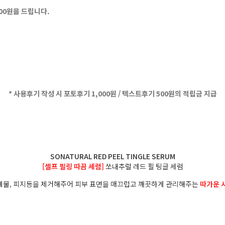
500원을 드립니다.
* 사용후기 작성 시 포토후기 1,000원 / 텍스트후기 500원의 적립금 지급
SONATURAL RED PEEL TINGLE SERUM
[셀프 필링 따끔 세럼]
쏘내추럴 레드 필 팅글 세럼
노폐물, 피지등을 제거해주어 피부 표면을 매끄럽고 깨끗하게 관리해주는
따가운 