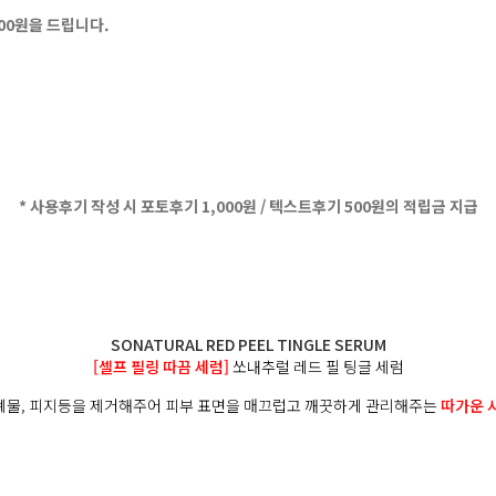
500원을 드립니다.
* 사용후기 작성 시 포토후기 1,000원 / 텍스트후기 500원의 적립금 지급
SONATURAL RED PEEL TINGLE SERUM
[셀프 필링 따끔 세럼]
쏘내추럴 레드 필 팅글 세럼
노폐물, 피지등을 제거해주어 피부 표면을 매끄럽고 깨끗하게 관리해주는
따가운 