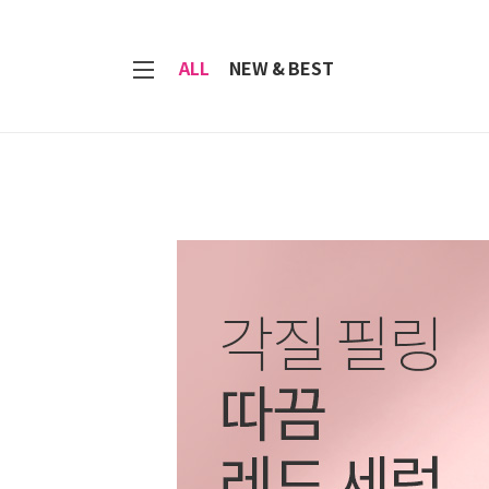
7
ALL
NEW & BEST