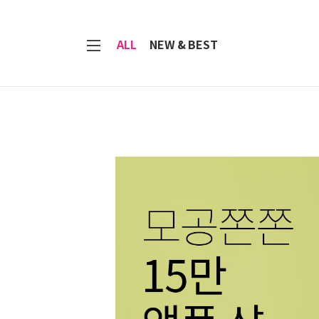
7
ALL
NEW & BEST