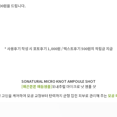
500원을 드립니다.
* 사용후기 작성 시 포토후기 1,000원 / 텍스트후기 500원의 적립금 지급
SONATURAL MICRO KNOT AMPOULE SHOT
[매끈쫀쫀 매듭앰플]
쏘내추럴 마이크로 낫 앰플 샷
 고민을 케어하여 모공 교정부터 탄력까지 균형 잡힌 피부로 관리해 주는
모공 