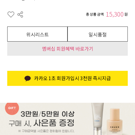
15,300
총 상품 금액
원
위시리스트
일시품절
멤버십 회원혜택 바로가기
카카오 1초 회원가입시 3천원 즉시지급