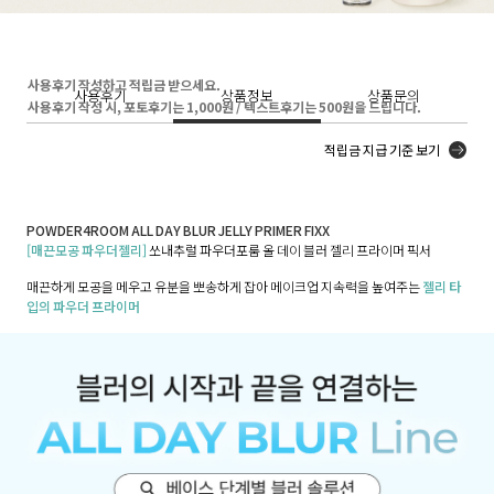
사용후기 작성하고 적립금 받으세요.
사용후기
상품정보
상품문의
사용후기 작성 시, 포토후기는 1,000원 / 텍스트후기는 500원을 드립니다.
적립금 지급 기준 보기
POWDER4ROOM ALL DAY BLUR JELLY PRIMER FIXX
[매끈모공 파우더젤리]
쏘내추럴 파우더포룸 올 데이 블러 젤리 프라이머 픽서
매끈하게 모공을 메우고 유분을 뽀송하게 잡아 메이크업 지속력을 높여주는
젤리 타
입의 파우더 프라이머