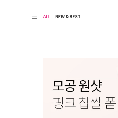
7
ALL
NEW & BEST