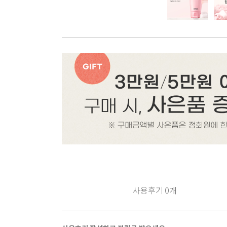
사용후기
0
개