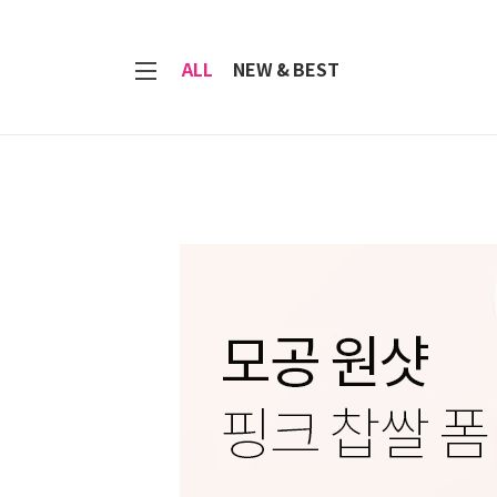
7
ALL
NEW & BEST