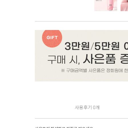
사용후기
0
개