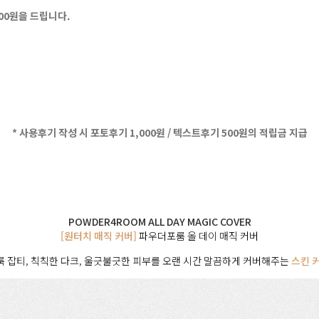
500원을 드립니다.
* 사용후기 작성 시 포토후기 1,000원 / 텍스트후기 500원의 적립금 지급
POWDER4ROOM ALL DAY MAGIC COVER
[원터치 매직 커버]
파우더포룸 올 데이 매직 커버
 잡티, 칙칙한 다크, 울긋불긋한 피부를 오랜 시간 말끔하게 커버해주는
스킨 