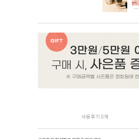
사용후기
0
개