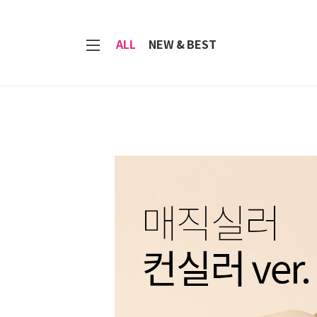
7
ALL
NEW & BEST