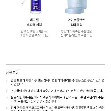
레드 필
아이스플랜트
스피큘 세럼
워터 크림
얇고 정교한 스피큘 쏙!
청량하고 촉촉한 수분감을
매끈 모공 결부스터 세럼
선사하는 얼음초 수분 크림
상품설명
넓은 모공과 거친 피부 결을 집에서 간편하게 관리할 수 있는 스킨 부스터 스피큘
세럼입니다.
스피큘이 피부에 촘촘하게 흡수되어 매끈하고 부드러운 피부로 관리해 줍니다.
불규칙한 피부 톤을 화사하고 맑게 케어해주며 탄력 있는 피부 결로 관리해 주는
미백, 주름개선 2중 기능성 세럼입니다.
정제 과정을 거친 고르고 미세한 스피큘 표면에 콜라겐, 히알루론산 유효 성분을