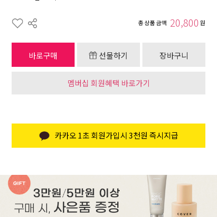
20,800
총 상품 금액
원
바로구매
선물하기
장바구니
멤버십 회원혜택 바로가기
카카오 1초 회원가입시 3천원 즉시지급