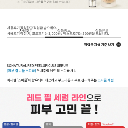
사용후기 작성하고 적립금 받으세요.
사용후기
상품정보
상품문의
사용후기 작성 시, 포토후기는 1,000원 / 텍스트후기는 500원을 드립니다.
적립금 지급 기준 보기
SONATURAL RED PEEL SPICULE SERUM
[피부 결 니들 스피큘]
쏘내추럴 레드 필 스피큘 세럼
미세한 '스피큘'이 함유되어 매끈하고 부드러운 피부로 관리해주는
스피큘 세럼