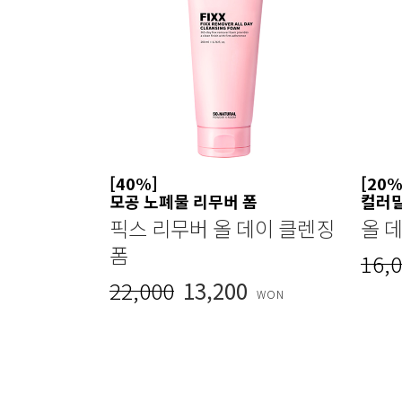
[40%]
[20%
모공 노폐물 리무버 폼
컬러
픽스 리무버 올 데이 클렌징
올 
폼
16,
22,000
13,200
WON