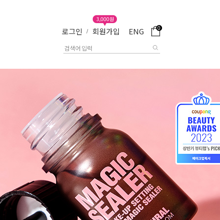
3,000원
0
로그인
회원가입
ENG
/