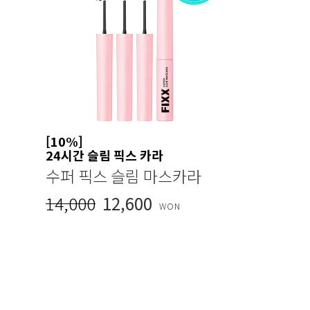
[10%]
24시간 슬림 픽스 카라
수퍼 픽스 슬림 마스카라
14,000
12,600
WON