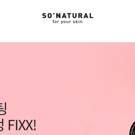
팅
FIXX!