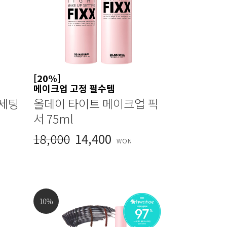
[20%]
메이크업 고정 필수템
 세팅
올데이 타이트 메이크업 픽
서 75ml
18,000
14,400
WON
10
%