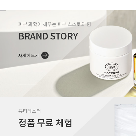
피부 과학이 깨우는 피부 스스로의 힘
BRAND STORY
자세히 보기
뷰티테스터
정품 무료 체험