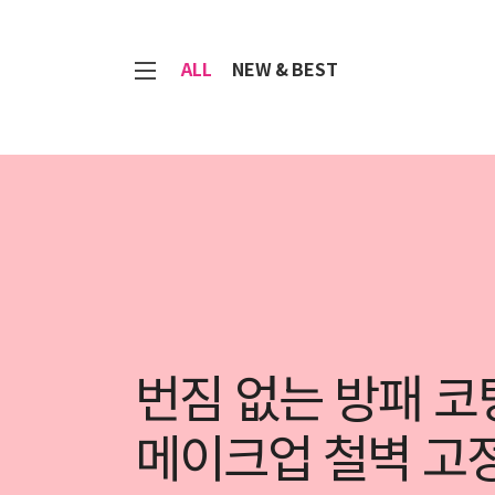
7
ALL
NEW & BEST
번짐 없는 방패 코
메이크업 철벽 고정 