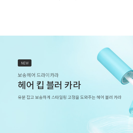
NEW
보송헤어 드라이카라
헤어 킵 블러 카라
유분 잡고 보송하게 스타일링 고정을 도와주는 헤어 블러 카라