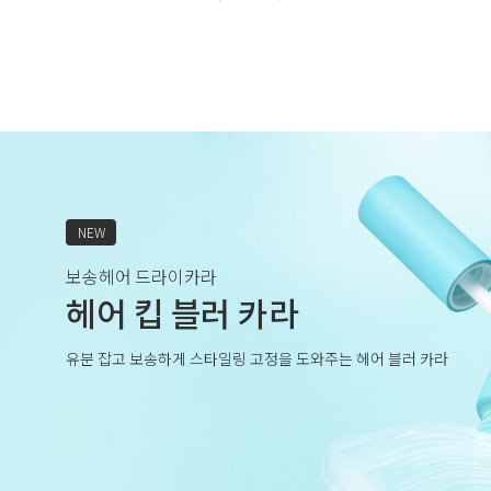
NEW
보송헤어 드라이카라
헤어 킵 블러 카라
유분 잡고 보송하게 스타일링 고정을 도와주는 헤어 블러 카라