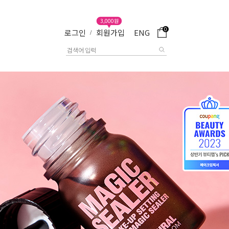
3,000원
0
로그인
회원가입
ENG
/