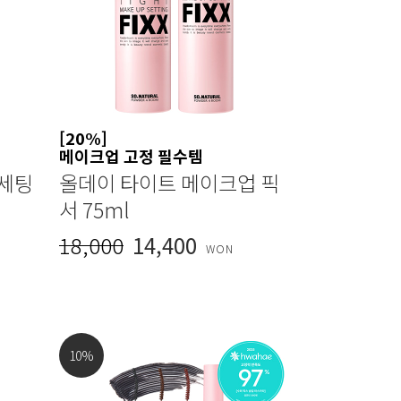
[20%]
메이크업 고정 필수템
 세팅
올데이 타이트 메이크업 픽
서 75ml
18,000
14,400
WON
10
%