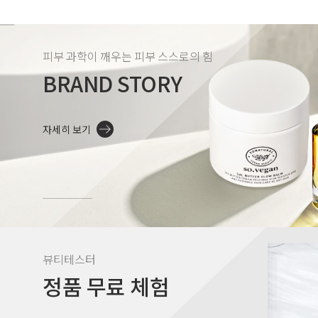
피부 과학이 깨우는 피부 스스로의 힘
BRAND STORY
자세히 보기
뷰티테스터
정품 무료 체험