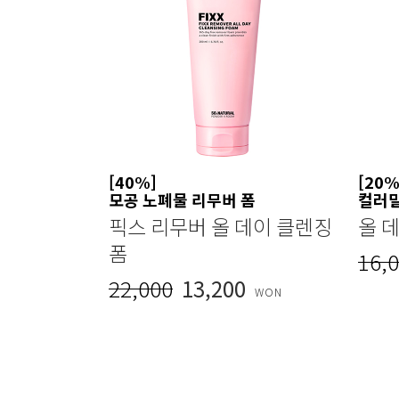
[40%]
[20%
모공 노폐물 리무버 폼
컬러
픽스 리무버 올 데이 클렌징
올 
폼
16,
22,000
13,200
WON