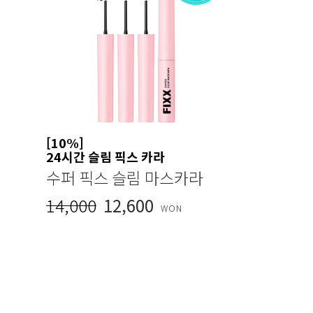
[10%]
24시간 슬림 픽스 카라
수퍼 픽스 슬림 마스카라
14,000
12,600
WON