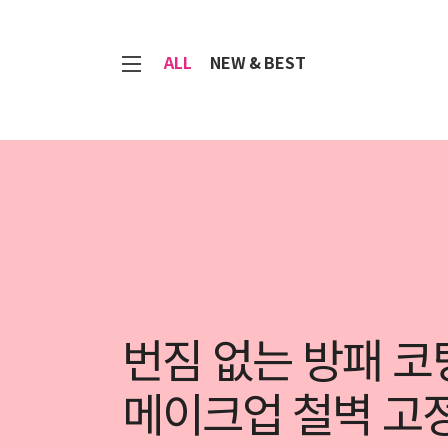
7
ALL
NEW & BEST
번짐 없는 방패 코
메이크업 철벽 고정 