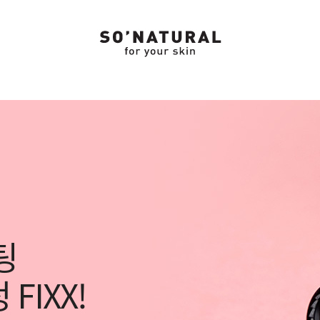
팅
FIXX!