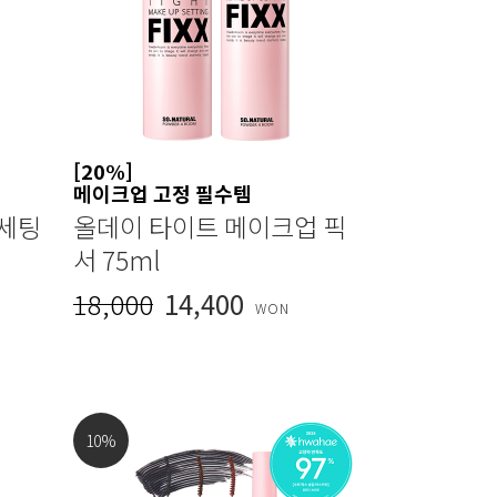
[20%]
메이크업 고정 필수템
 세팅
올데이 타이트 메이크업 픽
서 75ml
18,000
14,400
WON
10
%