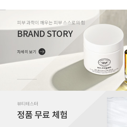
피부 과학이 깨우는 피부 스스로의 힘
BRAND STORY
자세히 보기
뷰티테스터
정품 무료 체험