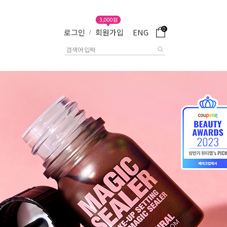
3,000원
0
로그인
회원가입
ENG
/