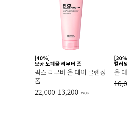
[40%]
[20%
모공 노폐물 리무버 폼
컬러
픽스 리무버 올 데이 클렌징
올 
폼
16,
22,000
13,200
WON