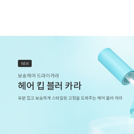
NEW
보송헤어 드라이카라
헤어 킵 블러 카라
유분 잡고 보송하게 스타일링 고정을 도와주는 헤어 블러 카라