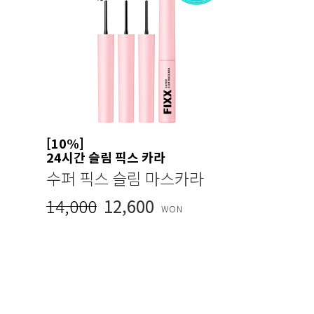
[10%]
24시간 슬림 픽스 카라
수퍼 픽스 슬림 마스카라
14,000
12,600
WON