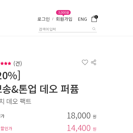
3,000원
0
로그인
회원가입
ENG
/
(
건)
20%]
뽀송&톤업 데오 퍼퓸
치 데오 팩트
18,000
매가
원
14,400
별할인가
원