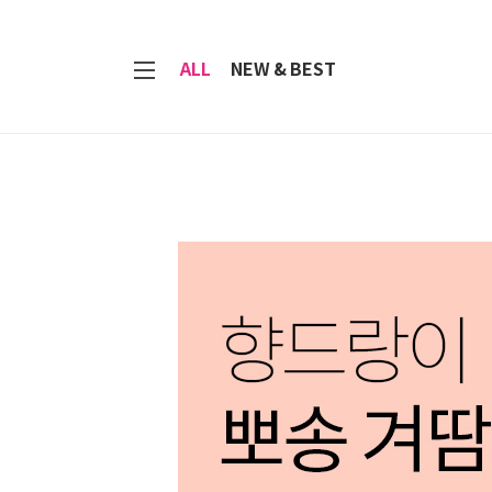
7
ALL
NEW & BEST