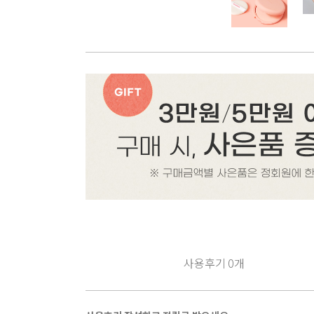
사용후기
0
개