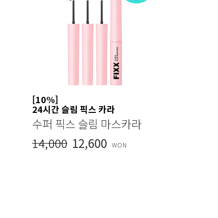
[10%]
24시간 슬림 픽스 카라
수퍼 픽스 슬림 마스카라
14,000
12,600
WON