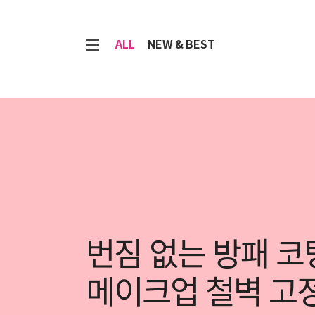
7
ALL
NEW & BEST
번짐 없는 방패 코
메이크업 철벽 고정 