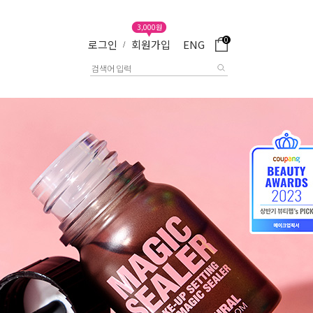
3,000원
0
로그인
회원가입
ENG
/